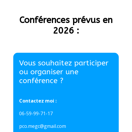
Conférences prévus en
2026 :
Vous souhaitez participer
ou organiser une
conférence ?
Contactez moi :
06-59-99-71-17
pco.megc@gmail.com