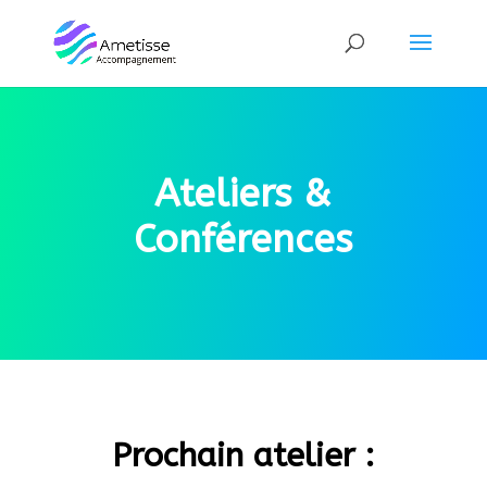
Ateliers &
Conférences
Prochain atelier :