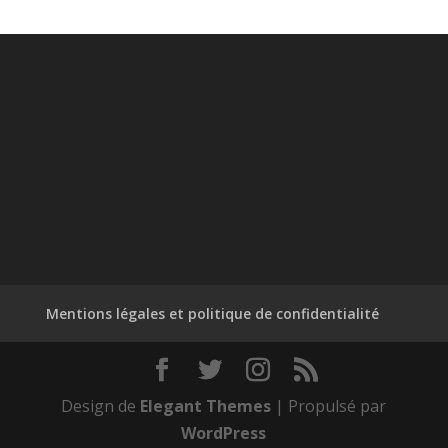
Mentions légales et politique de confidentialité
Design de
Elegant Themes
| Propulsé par
WordPress